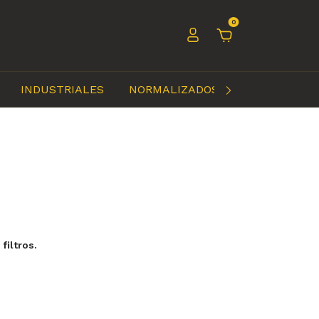
0
INDUSTRIALES
NORMALIZADOS
OTROS INSU
filtros.