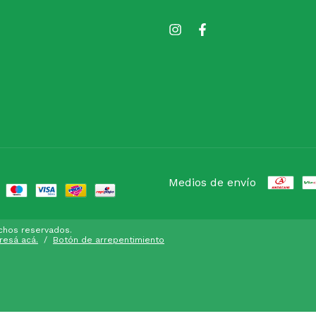
Medios de envío
echos reservados.
gresá acá.
/
Botón de arrepentimiento