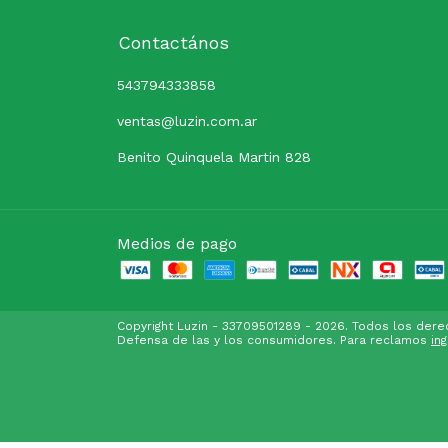
Contactános
543794333858
ventas@luzin.com.ar
Benito Quinquela Martin 828
Medios de pago
Copyright Luzin - 33709501289 - 2026. Todos los der
Defensa de las y los consumidores. Para reclamos
in