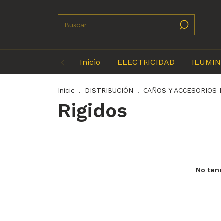
Inicio
ELECTRICIDAD
ILUMIN
Inicio
.
DISTRIBUCIÓN
.
CAÑOS Y ACCESORIOS 
Rigidos
No tene