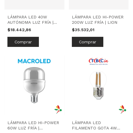
LÁMPARA LED 40W
LÁMPARA LED HI-POWER
AUTÓNOMA LUZ FRÍA |
200W LUZ FRÍA | LION
LION
$18.442,86
$35.532,01
LÁMPARA LED HI-POWER
LÁMPARA LED
60W LUZ FRÍA |
FILAMENTO GOTA 4W