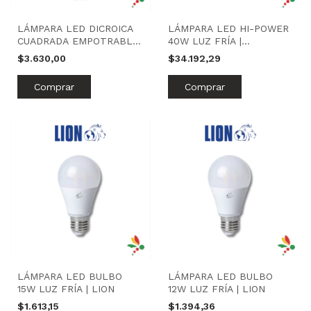
LÁMPARA LED DICROICA
LÁMPARA LED HI-POWER
CUADRADA EMPOTRABLE
40W LUZ FRÍA |
6W LUZ FRÍA | KIAR
MACROLED
$3.630,00
$34.192,29
LÁMPARA LED BULBO
LÁMPARA LED BULBO
15W LUZ FRÍA | LION
12W LUZ FRÍA | LION
$1.613,15
$1.394,36