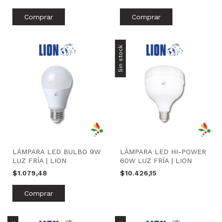
Sin stock
LÁMPARA LED BULBO 9W
LÁMPARA LED HI-POWER
LUZ FRÍA | LION
60W LUZ FRÍA | LION
$1.079,48
$10.426,15