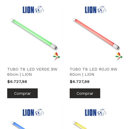
TUBO T8 LED VERDE 9W
TUBO T8 LED ROJO 9W
60cm | LION
60cm | LION
$6.727,98
$6.727,98