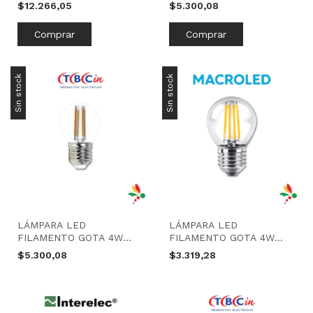
MACROLED
LUZ FRÍA | TBCIN
$12.266,05
$5.300,08
Sin stock
Sin stock
LÁMPARA LED
LÁMPARA LED
FILAMENTO GOTA 4W
FILAMENTO GOTA 4W
LUZ CÁLIDA | TBCIN
LUZ CÁLIDA | MACROLED
$5.300,08
$3.319,28