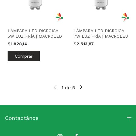
LÁMPARA LED DICROICA
LÁMPARA LED DICROICA
5W LUZ FRÍA | MACROLED
7W LUZ FRÍA | MACROLED
$1.928,14
$2.513,87
1
de
5
Contactános