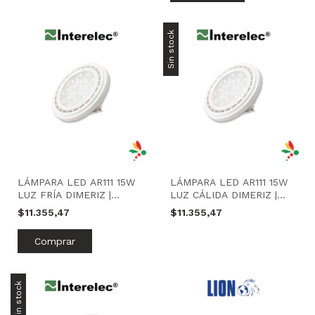
Sin stock
LÁMPARA LED AR111 15W
LÁMPARA LED AR111 15W
LUZ FRÍA DIMERIZ |
LUZ CÁLIDA DIMERIZ |
INTERELEC
INTERELEC
$11.355,47
$11.355,47
Sin stock