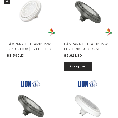
LÁMPARA LED AR111 15W
LÁMPARA LED AR111 12W
LUZ CÁLIDA | INTERELEC
LUZ FRÍA CON BASE GRIS
| LION
$8.590,13
$5.621,80