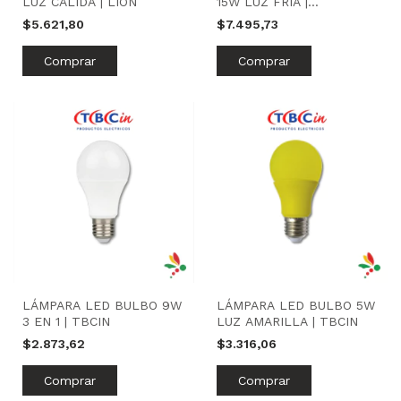
LUZ CÁLIDA | LION
15W LUZ FRÍA |
MACROLED
$5.621,80
$7.495,73
LÁMPARA LED BULBO 9W
LÁMPARA LED BULBO 5W
3 EN 1 | TBCIN
LUZ AMARILLA | TBCIN
$2.873,62
$3.316,06