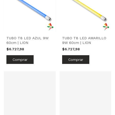
TUBO T8 LED AZUL 9W
TUBO T8 LED AMARILLO
60cm | LION
9W 60cm | LION
$6.727,98
$6.727,98