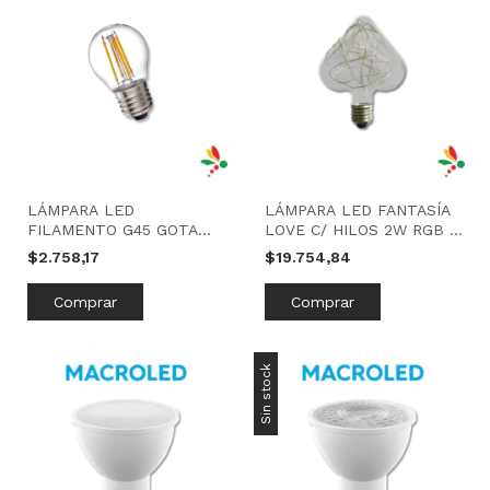
LÁMPARA LED
LÁMPARA LED FANTASÍA
FILAMENTO G45 GOTA
LOVE C/ HILOS 2W RGB |
4W LUZ CÁLIDA |
TBCIN
$2.758,17
$19.754,84
INTERELEC
Sin stock