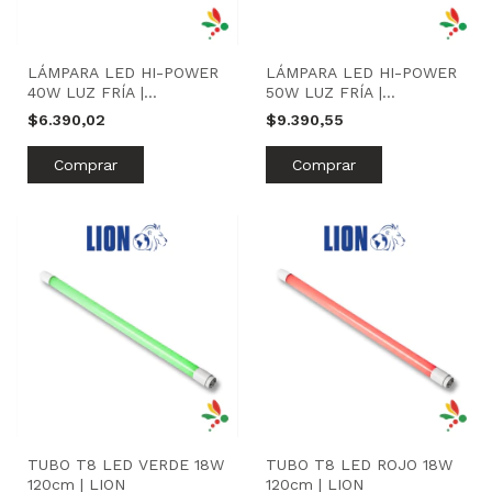
LÁMPARA LED HI-POWER
LÁMPARA LED HI-POWER
40W LUZ FRÍA |
50W LUZ FRÍA |
MACROLED
MACROLED
$6.390,02
$9.390,55
TUBO T8 LED VERDE 18W
TUBO T8 LED ROJO 18W
120cm | LION
120cm | LION