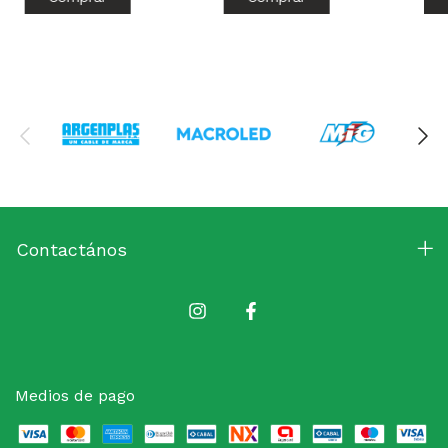
Contactános
Medios de pago