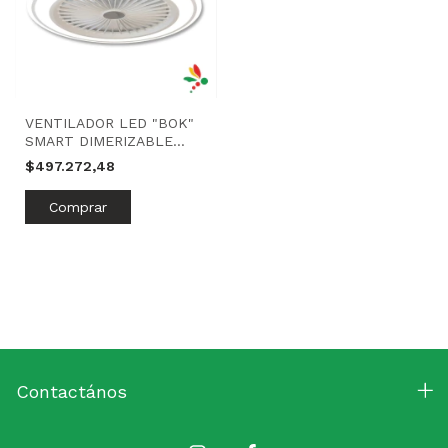
VENTILADOR LED "BOK"
SMART DIMERIZABLE
45W | BLANCO | 180
$497.272,48
ILUMINACIÓN
Contactános