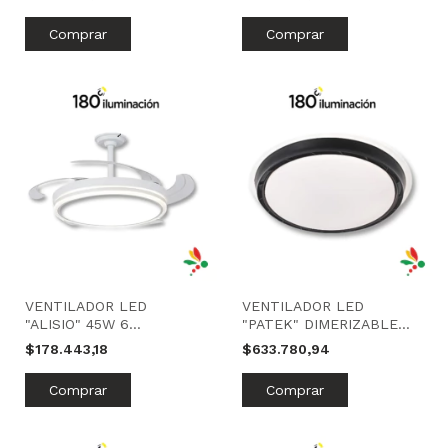
180 ILUMINACIÓN
180 ILUMINACIÓN
VENTILADOR LED
VENTILADOR LED
"ALISIO" 45W 6
"PATEK" DIMERIZABLE
VELOCIDADES | BLANCO |
65W | NEGRO | 180
$178.443,18
$633.780,94
180 ILUMINACIÓN
ILUMINACIÓN