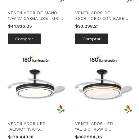
VENTILADOR DE MANO
VENTILADOR DE
12W C/ CARGA USB | GRIS
ESCRITORIO CON BASE
| WINDSTYLE
4W | NEGRO | WINDSTYLE
$41.836,25
$33.298,21
VENTILADOR LED
VENTILADOR LED
"ALISIO" 45W 6
"ALISIO" 45W 6
VELOCIDADES | NEGRO |
VELOCIDADES | MADERA |
$178.443,18
$887.554,36