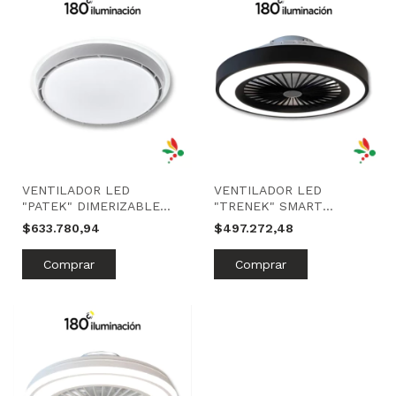
VENTILADOR LED
VENTILADOR LED
"PATEK" DIMERIZABLE
"TRENEK" SMART
65W | BLANCO | 180
DIMERIZABLE 45W |
$633.780,94
$497.272,48
ILUMINACIÓN
NEGRO | 180 ILUMINACIÓN