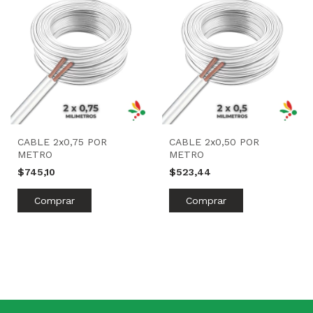
CABLE 2x0,75 POR
CABLE 2x0,50 POR
METRO
METRO
$745,10
$523,44