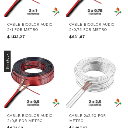
CABLE BICOLOR AUDIO
CABLE BICOLOR AUDIO
2x1 POR METRO
2x0,75 POR METRO
$1.133,27
$931,67
Sin stock
CABLE BICOLOR AUDIO
CABLE 2x2,50 POR
2x0,5 POR METRO
METRO
$671,20
$2.197,67